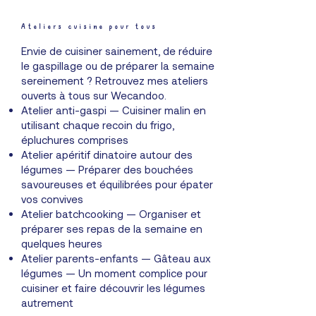
Ateliers cuisine pour tous
Envie de cuisiner sainement, de réduire
le gaspillage ou de préparer la semaine
sereinement ? Retrouvez mes ateliers
ouverts à tous sur
Wecandoo.
Atelier anti-gaspi — Cuisiner malin en
utilisant chaque recoin du frigo,
épluchures comprises
Atelier apéritif dinatoire autour des
légumes — Préparer des bouchées
savoureuses et équilibrées pour épater
vos convives
Atelier batchcooking — Organiser et
préparer ses repas de la semaine en
quelques heures
Atelier parents-enfants — Gâteau aux
légumes — Un moment complice pour
cuisiner et faire découvrir les légumes
autrement