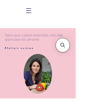
Parce que cuisiner ensemble, c'est déjà
apprivoiser les aliments
Ateliers cuisine