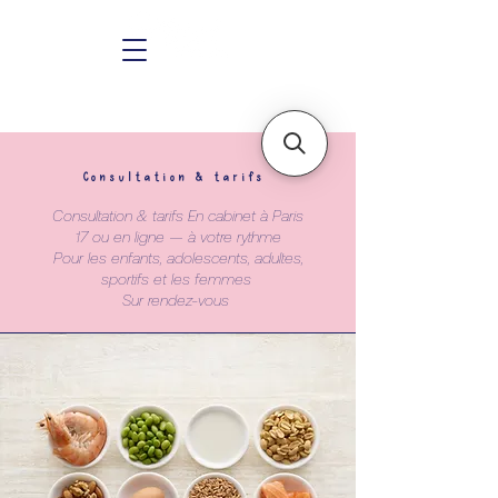
Consultation & tarifs
Consultation & tarifs En cabinet à Paris
17 ou en ligne — à votre rythme
Pour les enfants, adolescents, adultes,
sportifs et les femmes
Sur rendez-vous