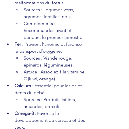
malformations du fœtus.
Sources : Légumes verts, 
agrumes, lentilles, noix.
Compléments : 
Recommandés avant et 
pendant le premier trimestre.
Fer
 : Prévient l’anémie et favorise 
le transport d’oxygène.
Sources : Viande rouge, 
épinards, légumineuses.
Astuce : Associez à la vitamine 
C (kiwi, orange).
Calcium
 : Essentiel pour les os et 
dents du bébé.
Sources : Produits laitiers, 
amandes, brocoli.
Oméga-3
 : Favorise le 
développement du cerveau et des 
yeux.