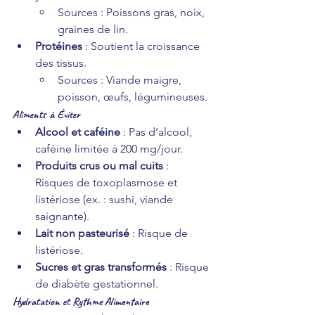
Sources : Poissons gras, noix, 
graines de lin.
Protéines
 : Soutient la croissance 
des tissus.
Sources : Viande maigre, 
poisson, œufs, légumineuses.
Aliments à Éviter
Alcool et caféine
 : Pas d’alcool, 
caféine limitée à 200 mg/jour.
Produits crus ou mal cuits
 : 
Risques de toxoplasmose et 
listériose (ex. : sushi, viande 
saignante).
Lait non pasteurisé
 : Risque de 
listériose.
Sucres et gras transformés
 : Risque 
de diabète gestationnel.
Hydratation et Rythme Alimentaire