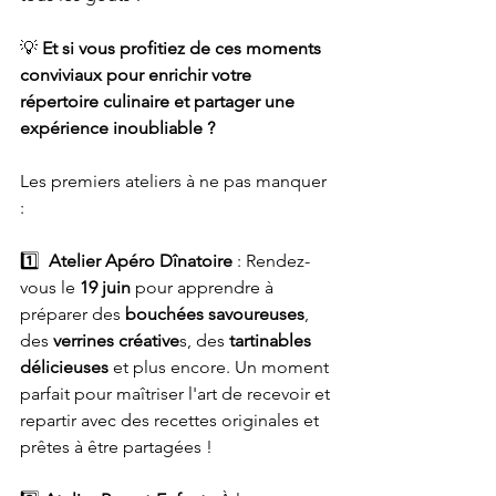
💡
 Et si vous profitiez de ces moments 
conviviaux pour enrichir votre 
répertoire culinaire et partager une 
expérience inoubliable ?
Les premiers ateliers à ne pas manquer 
:
1️⃣  
Atelier Apéro Dînatoire
 : Rendez-
vous le 
19 juin
 pour apprendre à 
préparer des 
bouchées savoureuses
, 
des 
verrines créative
s, des 
tartinables 
délicieuses
 et plus encore. Un moment 
parfait pour maîtriser l'art de recevoir et 
repartir avec des recettes originales et 
prêtes à être partagées !