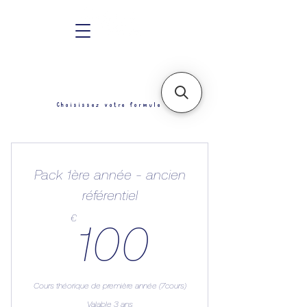
Choisissez votre formule
Pack 1ère année - ancien
référentiel
100€
€
100
Cours théorique de première année (7cours)
Valable 3 ans