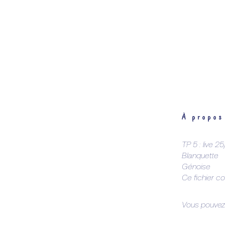
À propos
TP 5 : live 
Blanquette
Génoise
Ce fichier co
Vous pouvez 