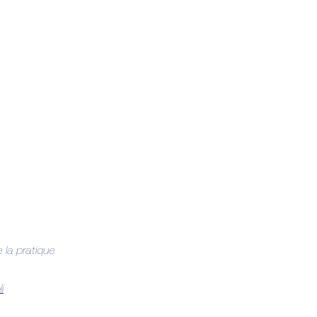
e la pratique
i