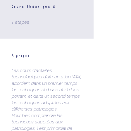
Cours théorique 8
2 étapes
étapes
2
À propos
Les cours d’activités
technologiques d’alimentation (ATA)
abordent dans un premier temps
les techniques de base et du bien
portant, et dans un second temps
les techniques adaptées aux
différentes pathologies.
Pour bien comprendre les
techniques adaptées aux
pathologies, il est primordial de